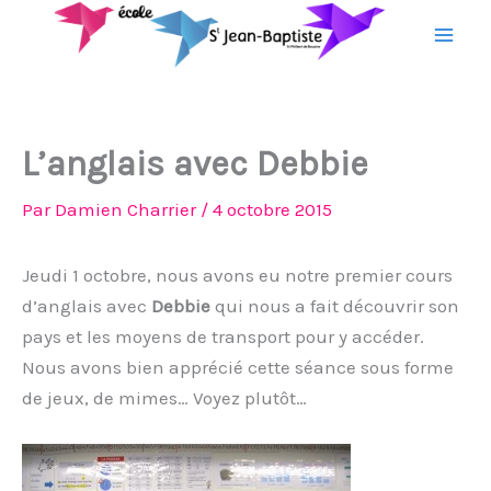
Aller
au
contenu
L’anglais avec Debbie
Par
Damien Charrier
/
4 octobre 2015
Jeudi 1 octobre, nous avons eu notre premier cours
d’anglais avec
Debbie
qui nous a fait découvrir son
pays et les moyens de transport pour y accéder.
Nous avons bien apprécié cette séance sous forme
de jeux, de mimes… Voyez plutôt…