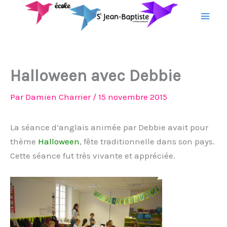
Aller
au
contenu
Halloween avec Debbie
Par
Damien Charrier
/
15 novembre 2015
La séance d’anglais animée par Debbie avait pour
thème
Halloween
, fête traditionnelle dans son pays.
Cette séance fut très vivante et appréciée.