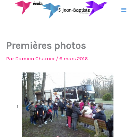
Aller
au
contenu
Premières photos
Par
Damien Charrier
/
6 mars 2016