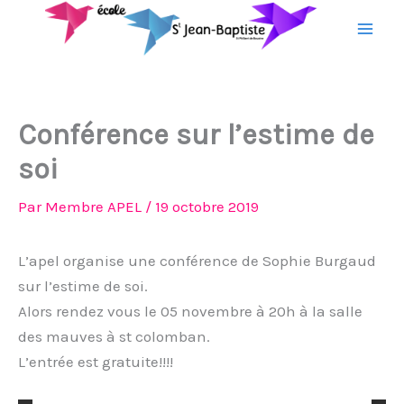
Aller
au
contenu
Conférence sur l’estime de
soi
Par
Membre APEL
/
19 octobre 2019
L’apel organise une conférence de Sophie Burgaud
sur l’estime de soi.
Alors rendez vous le 05 novembre à 20h à la salle
des mauves à st colomban.
L’entrée est gratuite!!!!