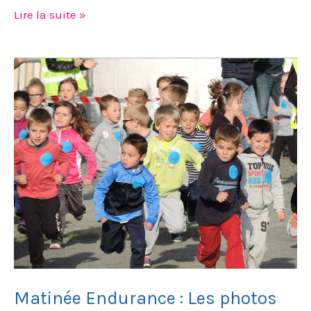
Lire la suite »
Matinée
Endurance
:
Les
photos
Matinée Endurance : Les photos