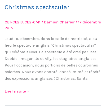
Christmas spectacular
CE1-CE2 B
,
CE2-CM1
/
Damien Charrier
/
17 décembre
2015
Jeudi 10 décembre, dans la salle de motricité, a eu
lieu le spectacle anglais “Christmas spectacular”
qui célébrait Noël. Ce spectacle a été créé par Jess,
Debbie, Imogen, Jo et Ally, les stagiaires anglaises.
Pour l’occasion, nous portions de belles couronnes
colorées. Nous avons chanté, dansé, mimé et répété
des expressions anglaises ( Christmas, Santa
Lire la suite »