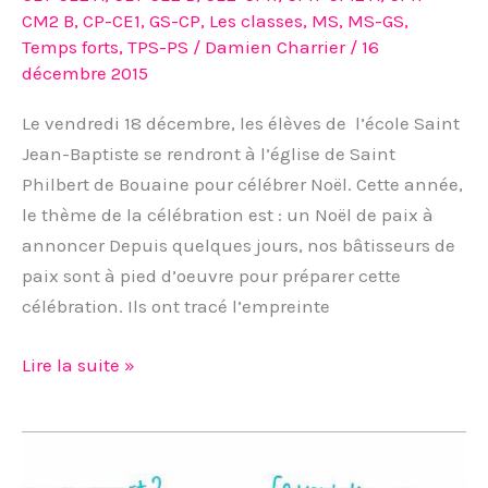
CM2 B
,
CP-CE1
,
GS-CP
,
Les classes
,
MS
,
MS-GS
,
Temps forts
,
TPS-PS
/
Damien Charrier
/
16
décembre 2015
Le vendredi 18 décembre, les élèves de l’école Saint
Jean-Baptiste se rendront à l’église de Saint
Philbert de Bouaine pour célébrer Noël. Cette année,
le thème de la célébration est : un Noël de paix à
annoncer Depuis quelques jours, nos bâtisseurs de
paix sont à pied d’oeuvre pour préparer cette
célébration. Ils ont tracé l’empreinte
Lire la suite »
Comment
parler