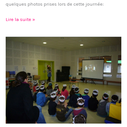
quelques photos prises lors de cette journée:
Lire la suite »
Christmas
spectacular