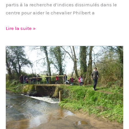
partis à la recherche d’indices dissimulés dans le
centre pour aider le chevalier Philbert a
Lire la suite »
La
“randorientation”
des
cycles
2