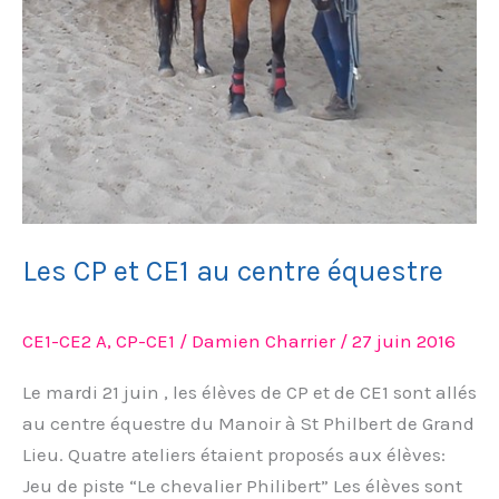
Les CP et CE1 au centre équestre
CE1-CE2 A
,
CP-CE1
/
Damien Charrier
/
27 juin 2016
Le mardi 21 juin , les élèves de CP et de CE1 sont allés
au centre équestre du Manoir à St Philbert de Grand
Lieu. Quatre ateliers étaient proposés aux élèves:
Jeu de piste “Le chevalier Philibert” Les élèves sont