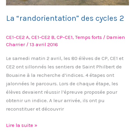
La “randorientation” des cycles 2
CE1-CE2 A
,
CE1-CE2 B
,
CP-CE1
,
Temps forts
/
Damien
Charrier
/
13 avril 2016
Le samedi matin 2 avril, les 80 élèves de CP, CE1 et
CE2 ont sillonnés les sentiers de Saint Philbert de
Bouaine à la recherche d’indices. 4 étapes ont
jalonnées le parcours. Lors de chaque étape, les
élèves devaient réussir l’épreuve proposée pour
obtenir un indice. A leur arrivée, ils ont pu
reconstituer et découvrir
Lire la suite »