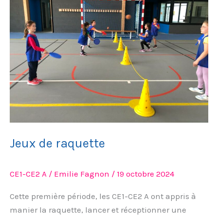
raquette
Jeux de raquette
CE1-CE2 A
/
Emilie Fagnon
/
19 octobre 2024
Cette première période, les CE1-CE2 A ont appris à
manier la raquette, lancer et réceptionner une