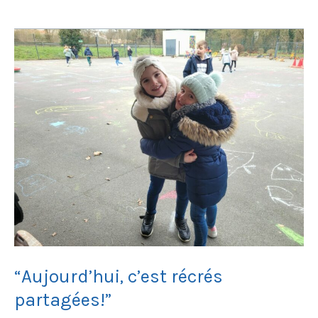
“Aujourd’hui,
c’est
récrés
partagées!”
“Aujourd’hui, c’est récrés
partagées!”