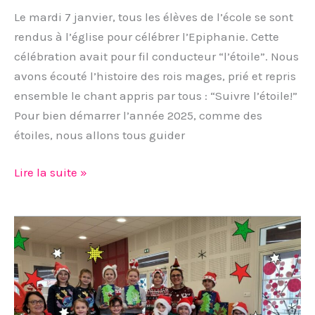
Le mardi 7 janvier, tous les élèves de l’école se sont
rendus à l’église pour célébrer l’Epiphanie. Cette
célébration avait pour fil conducteur “l’étoile”. Nous
avons écouté l’histoire des rois mages, prié et repris
ensemble le chant appris par tous : “Suivre l’étoile!”
Pour bien démarrer l’année 2025, comme des
étoiles, nous allons tous guider
Lire la suite »
Joyeux
lutins
de
Noël
!