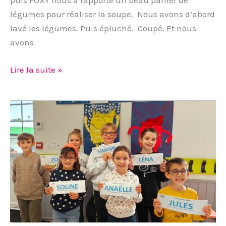
puis FOXY nous a rapporté un beau panier de
légumes pour réaliser la soupe. Nous avons d’abord
lavé les légumes. Puis épluché. Coupé. Et nous
avons
Lire la suite »
Conseil
d’école
n°1