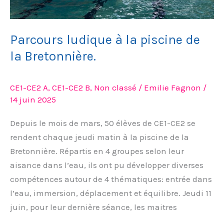
Parcours ludique à la piscine de
la Bretonnière.
CE1-CE2 A
,
CE1-CE2 B
,
Non classé
/
Emilie Fagnon
/
14 juin 2025
Depuis le mois de mars, 50 élèves de CE1-CE2 se
rendent chaque jeudi matin à la piscine de la
Bretonnière. Répartis en 4 groupes selon leur
aisance dans l’eau, ils ont pu développer diverses
compétences autour de 4 thématiques: entrée dans
l’eau, immersion, déplacement et équilibre. Jeudi 11
juin, pour leur dernière séance, les maitres