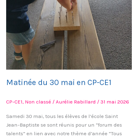
Matinée du 30 mai en CP-CE1
CP-CE1
,
Non classé
/
Aurélie Rabillard
/
31 mai 2026
Samedi 30 mai, tous les élèves de l’école Saint
Jean-Baptiste se sont réunis pour un “forum des
talents” en lien avec notre thème d’année “Tous