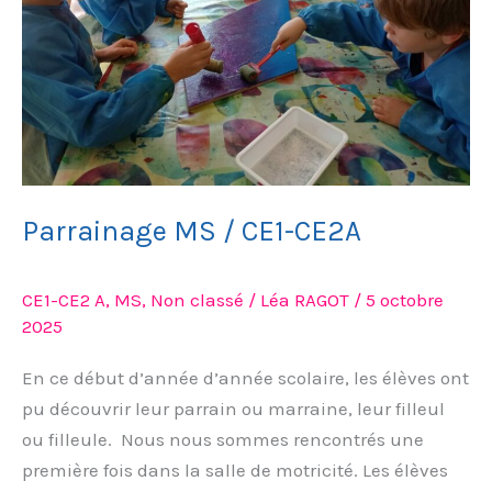
Parrainage MS / CE1-CE2A
CE1-CE2 A
,
MS
,
Non classé
/
Léa RAGOT
/
5 octobre
2025
En ce début d’année d’année scolaire, les élèves ont
pu découvrir leur parrain ou marraine, leur filleul
ou filleule. Nous nous sommes rencontrés une
première fois dans la salle de motricité. Les élèves