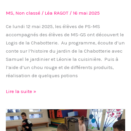
MS
,
Non classé
/
Léa RAGOT
/
16 mai 2025
Ce lundi 12 mai 2025, les élèves de PS-MS
accompagnés des élèves de MS-GS ont découvert le
Logis de la Chabotterie. Au programme, écoute d’un
conte sur l’histoire du jardin de la Chabotterie avec
Samuel le jardinier et Léonie la cuisinière. Puis à
l’aide d’un chou rouge et de différents produits,
réalisation de quelques potions
Lire la suite »
Les
jeux
d’autrefois