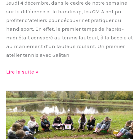
Jeudi 4 décembre, dans le cadre de notre semaine
sur la différence et le handicap, les CM A ont pu
profiter d’ateliers pour découvrir et pratiquer du
handisport. En effet, le premier temps de l’après-
midi était consacré au tennis fauteuil, à la boccia et
au maniement d’un fauteuil roulant. Un premier
atelier tennis avec Gaëtan
Lire la suite »
Classe
dehors
en
CM
A