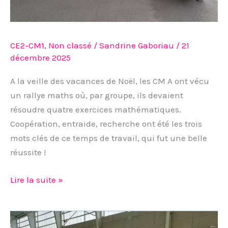
CE2-CM1
,
Non classé
/
Sandrine Gaboriau
/
21
décembre 2025
A la veille des vacances de Noël, les CM A ont vécu
un rallye maths où, par groupe, ils devaient
résoudre quatre exercices mathématiques.
Coopération, entraide, recherche ont été les trois
mots clés de ce temps de travail, qui fut une belle
réussite !
Lire la suite »
Découverte